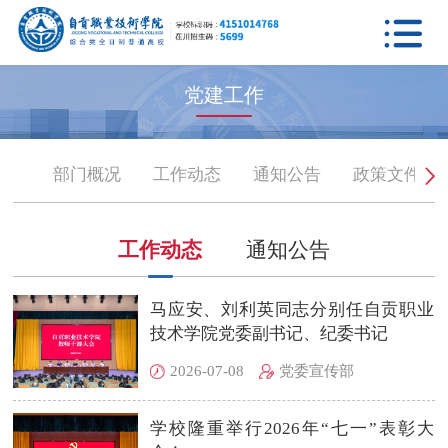

党建工作
部门概况
工作动态
通知公告
政策文件
工作动态
通知公告
马应安、刘利英同志分别任自贡职业
技术学院党委副书记、纪委书记
2026-07-08
党委宣传部
学校隆重举行2026年“七一”表彰大