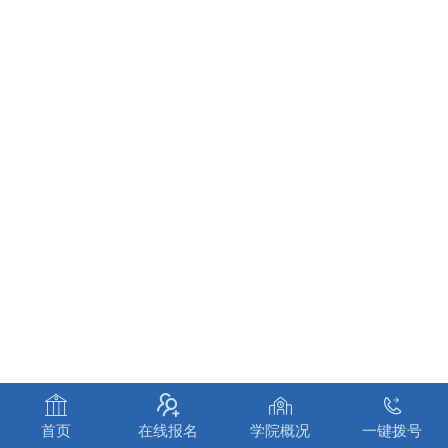




首页
在线报名
学院概况
一键拨号