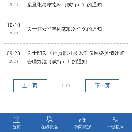
2025
党量化考核指标（试行）》的通知
10-10
关于甘云平等同志职务任免的通知
2024
09-23
关于印发《自贡职业技术学院网络舆情处置
2024
管理办法（试行）》的通知
上一页
1
下一页
/10




首页
在线报名
学院概况
一键拨号