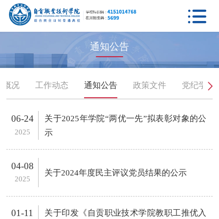

通知公告
门概况
工作动态
通知公告
政策文件
党纪学习
06-24
关于2025年学院“两优一先”拟表彰对象的公
2025
示
04-08
关于2024年度民主评议党员结果的公示
2025
01-11
关于印发《自贡职业技术学院教职工推优入