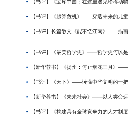
【书评】《宝库中国：在这里遇见珍稀动物
【书评】《超算危机》——穿透未来的儿
【书评】长篇散文《能不忆江南》——描
【书评】《最美哲学史》——哲学史何以是
【新华荐书】《扬州：何止烟花三月》—
【书评】《天下》——读懂中华文明的一
【新华荐书】《未来社会》——以人类命
【书评】《构建具有全球竞争力的人才制