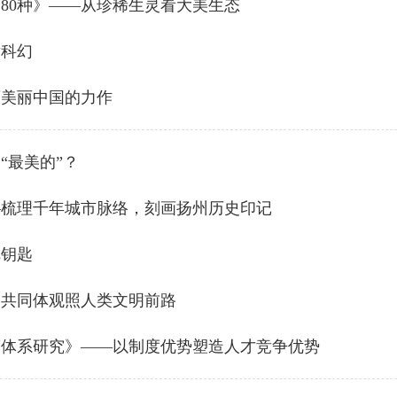
80种》——从珍稀生灵看大美生态
童科幻
画美丽中国的力作
“最美的”？
—梳理千年城市脉络，刻画扬州历史印记
把钥匙
运共同体观照人类文明前路
度体系研究》——以制度优势塑造人才竞争优势