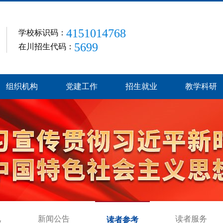
4151014768
学校标识码：
5699
在川招生代码：
组织机构
党建工作
招生就业
教学科研
况
新闻公告
读者服务
读者参考