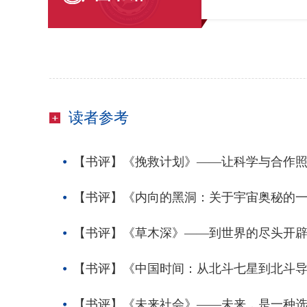
读者参考
【书评】《挽救计划》——让科学与合作
【书评】《内向的黑洞：关于宇宙奥秘的
【书评】《草木深》——到世界的尽头开
【书评】《中国时间：从北斗七星到北斗
【书评】《未来社会》——未来，是一种