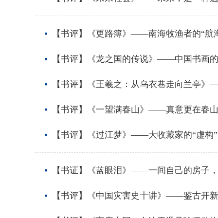
【书评】《更路簿》——南海牧渔者的“航
【书评】《龙之国的传说》——中国书画
【书评】《王羲之：从乌衣巷走向兰亭》
【书评】《一望满春山》——真意更在春
【书评】《过江梦》——大收藏家的“虚构
【书证】《蓝眼泪》——一间自己的房子
【书评】《中国灾害史十讲》——鉴古开新