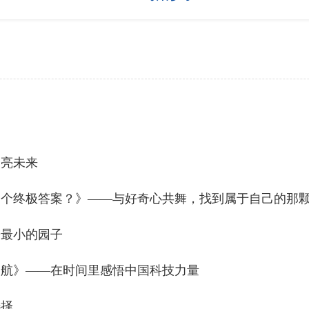
照亮未来
一个终极答案？》——与好奇心共舞，找到属于自己的那
辟最小的园子
导航》——在时间里感悟中国科技力量
选择