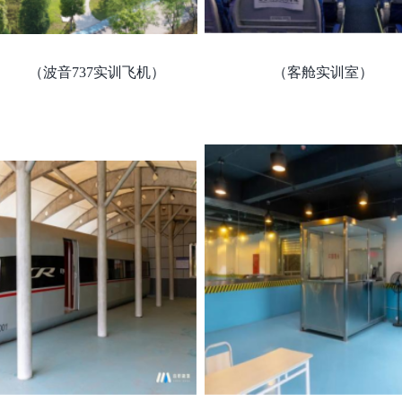
（波音737实训飞机） （客舱实训室）