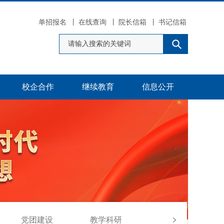
单招报名
丨
在线查询
丨
院长信箱
丨
书记信箱
校企合作
继续教育
信息公开
党团建设
教学科研
学生工作