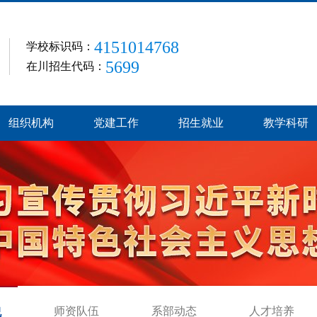
4151014768
学校标识码：
5699
在川招生代码：
组织机构
党建工作
招生就业
教学科研
师资队伍
系部动态
人才培养
况