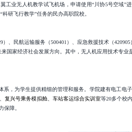
翼工业无人机教学试飞机场，申请使用“川协5号空域”
宽度“科研飞行教学”任务的民办高职院校。
）、民航运输服务（500401）、应急救援技术（420905
未来国家经济社会发展方向。其中，无人机应用技术专业
体系，为学生提供精细的管理和服务。学院建有电工电
、
复兴号乘务模拟舱、车站客运综合实训室
等20多个校
力保障。