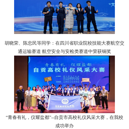
胡晓荣、陈忠民等同学：在四川省职业院校技能大赛航空交
通运输赛道 航空安全与安检类赛道中荣获铜奖
“青春有礼，仪耀盐都”--自贡市高校礼仪风采大赛，在我校
成功举办