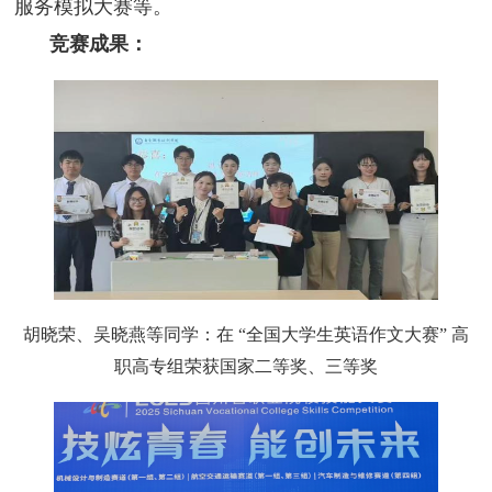
服务模拟大赛等。
竞赛成果：
胡晓荣、吴晓燕等同学：在 “全国大学生英语作文大赛” 高
职高专组荣获国家二等奖、三等奖