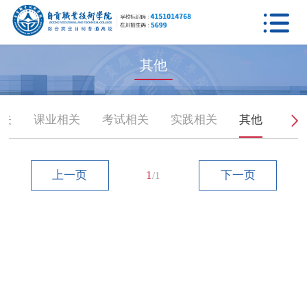

其他
相关
课业相关
考试相关
实践相关
其他
上一页
1
下一页
/1