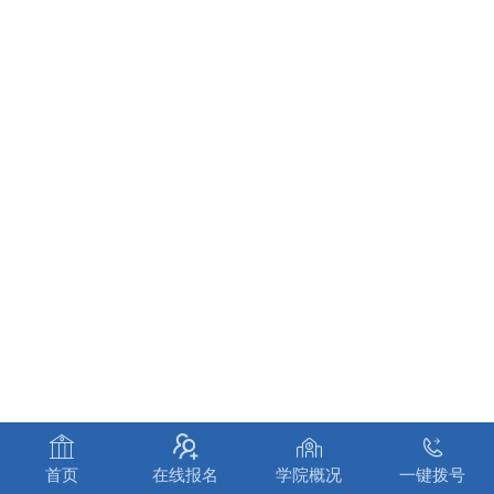




首页
在线报名
学院概况
一键拨号