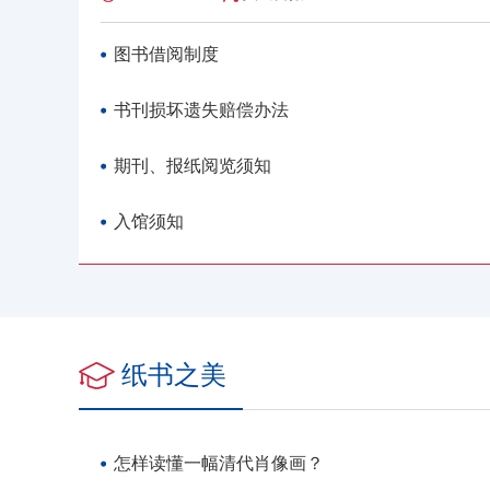
图书借阅制度
书刊损坏遗失赔偿办法
期刊、报纸阅览须知
入馆须知
纸书之美
怎样读懂一幅清代肖像画？