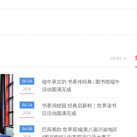
MORE
+
06-04
端午承古韵 书香传经典 | 图书馆端午
2026
活动圆满完成
04-24
书香润校园 经典启新程｜世界读书
2026
日活动圆满完成
04-08
巴风蜀韵 世界双城|第八届川渝地区
2026