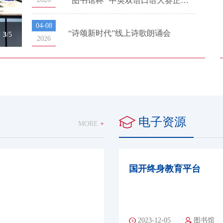
“图书馆杯” 中英双语口语大赛正式
启动！
04-08
“诗颂新时代”线上诗歌朗诵会
图书馆的周末
4
/5
2026
电子资源
MORE
+
国开终身教育平台
2023-12-05
图书馆