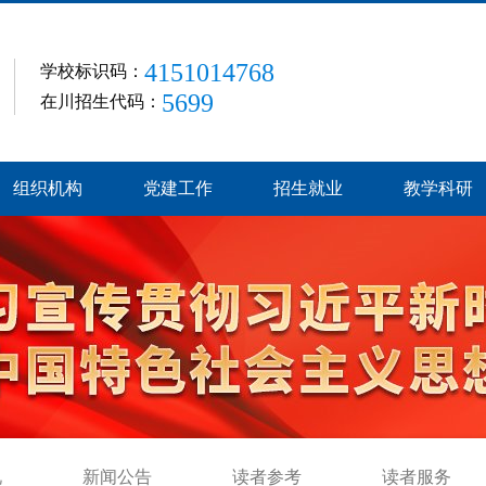
4151014768
学校标识码：
5699
在川招生代码：
组织机构
党建工作
招生就业
教学科研
况
新闻公告
读者参考
读者服务