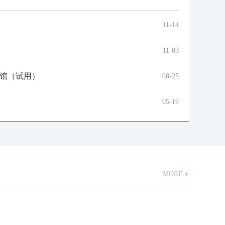
11-14
11-03
馆（试用）
08-25
05-19
MORE
+