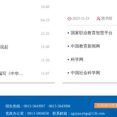
10-08
2023-11-21
图书馆
04-23
国家职业教育智慧平台
12-25
中国教育新闻网
》说起
12-08
科学网
11-20
中国社会科学网
建构传统文化全民阅读阶梯体系：我们如何着手编写《中华优秀传统文化六百篇》
11-07
50364810
次
招生热线：0813-5843997 0813-5843998
党政办公室：0813-5804658 联系邮箱：zgzyjsxybgs@126.com