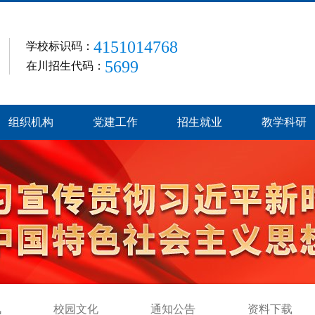
4151014768
学校标识码：
5699
在川招生代码：
组织机构
党建工作
招生就业
教学科研
讯
校园文化
通知公告
资料下载