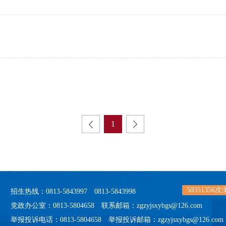
1
50351356
次
招生热线：0813-5843997 0813-5843998
党政办公室：0813-5804658 联系邮箱：zgzyjsxybgs@126.com
举报投诉电话：0813-5804658 举报投诉邮箱：zgzyjsxybgs@126.com