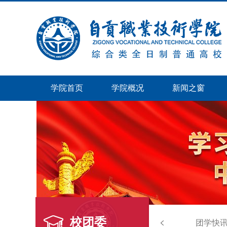
学院首页
学院概况
新闻之窗
校团委
团学快