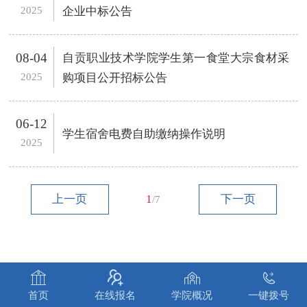
2025
企业中标公告
08-04
自贡职业技术学院学生第一食堂大宗食材采
2025
购项目公开招标公告
06-12
学生宿舍电费自助缴纳操作说明
2025
上一页
1
下一页
/7




首页
在线报名
学院概况
一键拨号