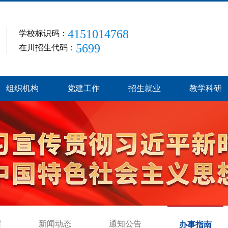
4151014768
学校标识码：
5699
在川招生代码：
组织机构
党建工作
招生就业
教学科研
绍
新闻动态
通知公告
办事指南