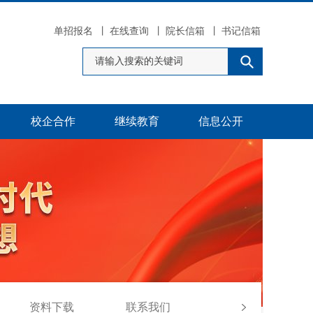
单招报名
丨
在线查询
丨
院长信箱
丨
书记信箱
校企合作
继续教育
信息公开
资料下载
联系我们