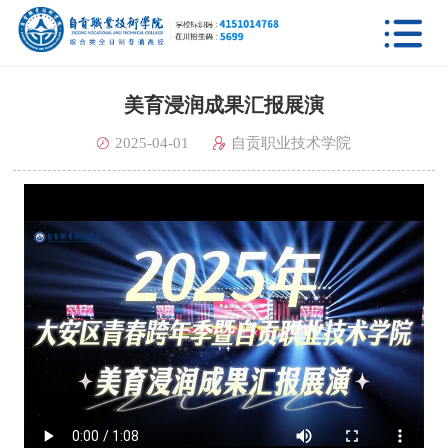

美育浸润成果汇报展演
2025-04-01
自贡职业技术学院