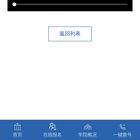
返回列表




首页
在线报名
学院概况
一键拨号