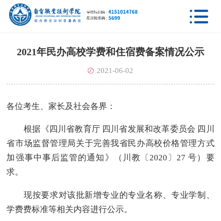

2021年民办高校学费和住宿费备案情况公示
2021-06-02
各位考生、家长及社会各界：
根据《四川省教育厅 四川省发展和改革委员会 四川
省市场监督管理局关于完善我省民办高校价格管理方式
加强事中事后监管的通知》（川教〔2020〕27 号）要
求。
现按要求对该批新增专业的专业名称、专业学制、
学费费标准等相关内容进行公示。