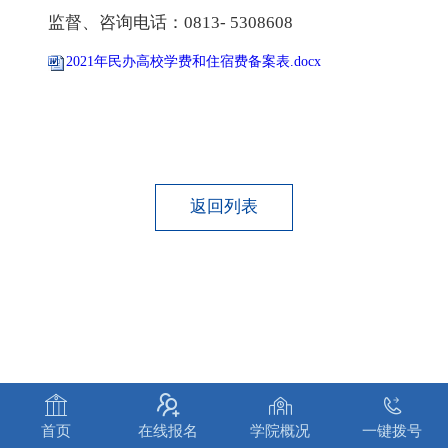
监督、咨询电话：0813- 5308608
2021年民办高校学费和住宿费备案表.docx
返回列表




首页
在线报名
学院概况
一键拨号