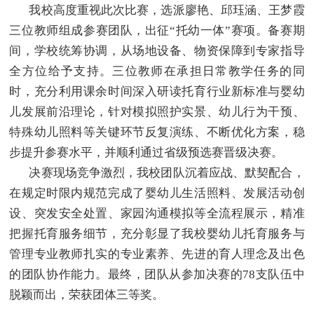
我校高度重视此次比赛，选派廖艳、邱珏涵、王梦霞
三位教师组成参赛团队，出征“托幼一体”赛项。备赛期
间，学校统筹协调，从场地设备、物资保障到专家指导
全方位给予支持。三位教师在承担日常教学任务的同
时，充分利用课余时间深入研读托育行业新标准与婴幼
儿发展前沿理论，针对模拟照护实景、幼儿行为干预、
特殊幼儿照料等关键环节反复演练、不断优化方案，稳
步提升参赛水平，并顺利通过省级预选赛晋级决赛。
决赛现场竞争激烈，我校团队沉着应战、默契配合，
在规定时限内规范完成了婴幼儿生活照料、发展活动创
设、突发安全处置、家园沟通模拟等全流程展示，精准
把握托育服务细节，充分彰显了我校婴幼儿托育服务与
管理专业教师扎实的专业素养、先进的育人理念及出色
的团队协作能力。最终，团队从参加决赛的78支队伍中
脱颖而出，荣获团体三等奖。