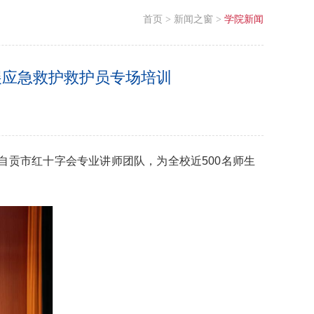
首页
>
新闻之窗
>
学院新闻
展应急救护救护员专场培训
自贡市红十字会专业讲师团队，为全校近
500
名师生