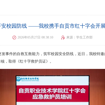
平安校园防线 ——我校携手自贡市红十字会开
2026年05月27日 08:38:10
来源：学生工作部
突发事件的自救互救能力，筑牢校园安全防线，近日，我校特邀
考核，取得《红十字救护员证》。