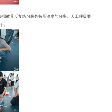
模拟教具反复练习胸外按压深度与频率、人工呼吸要
手。