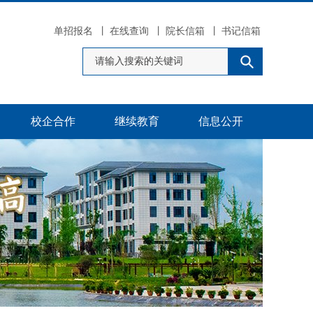
单招报名
丨
在线查询
丨
院长信箱
丨
书记信箱
校企合作
继续教育
信息公开