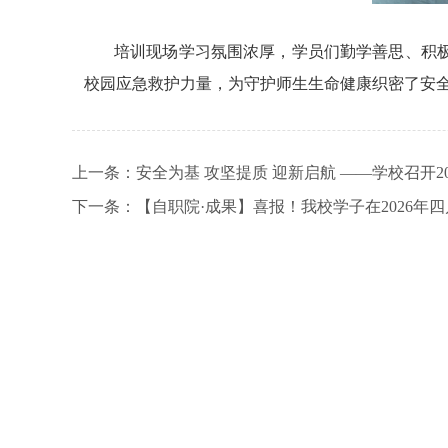
培训现场学习氛围浓厚，学员们勤学善思、积
校园应急救护力量，为守护
师生生命健康织密了安
上一条：
安全为基 攻坚提质 迎新启航 ——学校召开2
下一条：
【自职院·成果】喜报！我校学子在2026