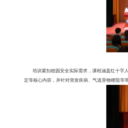
培训紧扣校园安全实际需求，课程涵盖红十字
定等核心内容，并针对突发疾病、气道异物梗阻等