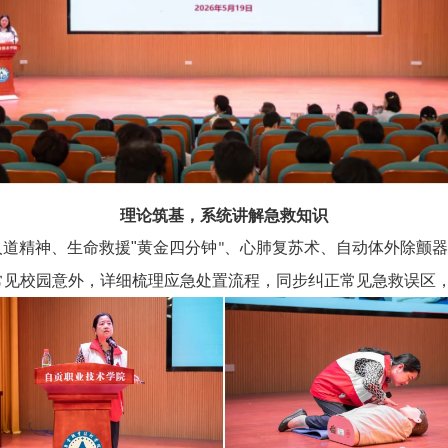
理论筑基，系统讲解急救知识
人道精神、生命救援
"
黄金四分钟
、心肺复苏术、自动体外除颤
"
常见校园意外，详细梳理应急处置流程，同步纠正常见急救误区