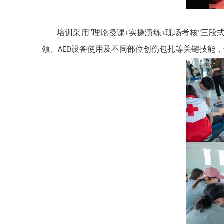
培训采用
"
理论授课
实操演练
现场考核
三段
+
+
"
领、
设备使用及不同部位创伤包扎等关键技能，
AED