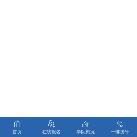




首页
在线报名
学院概况
一键拨号