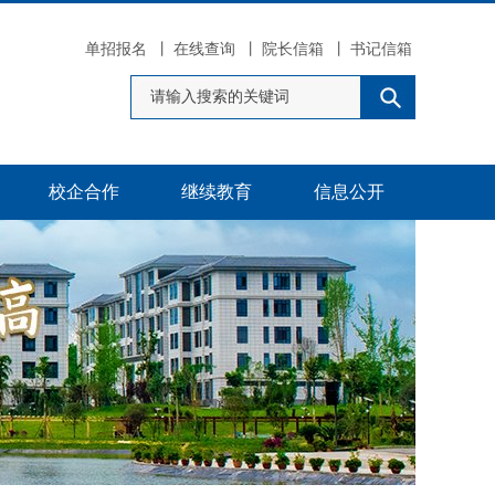
单招报名
丨
在线查询
丨
院长信箱
丨
书记信箱
校企合作
继续教育
信息公开