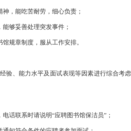
精神，能吃苦耐劳，细心负责；
，能够妥善处理突发事件；
书馆规章制度，服从工作安排。
经验、能力水平及面试表现等因素进行综合考
，
电话联系时请说明
“
应聘图书馆保洁
员
”；
并通知符合条件的应聘者参加面试；