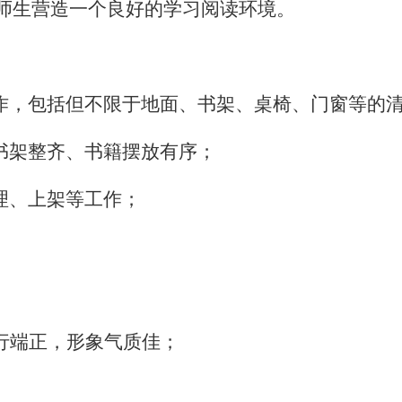
师生营造一个良好的学习阅读环境。
作，包括但不限于地面、书架、桌椅、门窗等的
书架整齐、书籍摆放有序；
理、上架等工作；
行端正
，
形象气质佳
；