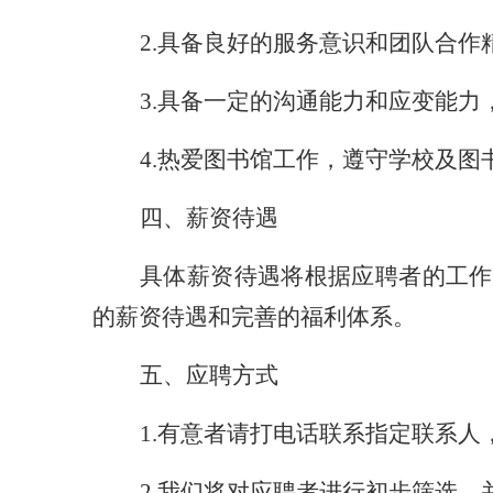
2.
具备良好的服务意识和团队合作
3.
具备一定的沟通能力和应变能力
4.
热爱图书馆工作
，
遵守
学校及
图
四、薪资待遇
具体薪资待遇将根据应聘者的工作
的薪资待遇和完善的福利体系。
五、应聘方式
1.
有意者请
打电话联系指定联系人
2.
我们将对应聘者进行初步筛选，