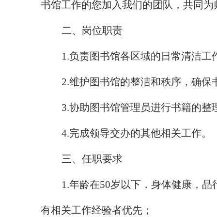
书馆工作的您加入我们的团队，共同为
二、岗位职责
1.
负责图书馆各区域的日常清洁工
2.
维护图书馆的整洁和秩序，确保
3.
协助图书馆管理员进行书籍的整
4.
完成领导交办的其他相关工作。
三、任职要求
1.
年龄在
50
岁
以下
，身体健康，品
有相关工作经验者优先；