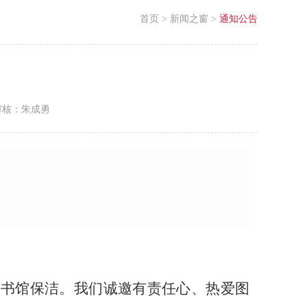
首页
>
新闻之窗
>
通知公告
审核：朱成勇
图书馆
保洁。我们诚邀有责任心、热爱图