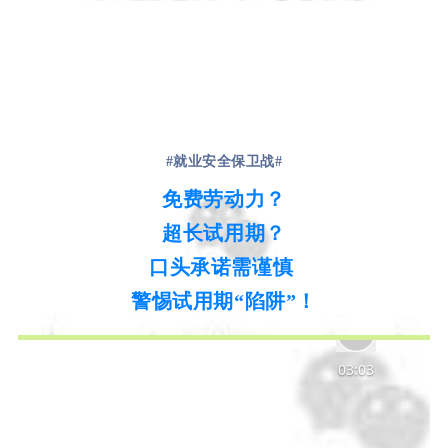
#就业安全保卫战
#
免费劳动力？
超长试用期？
口头承诺需谨慎
警惕试用期“陷阱”！
03:03