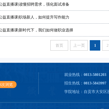
”公益直播课|读懂招聘需求，强化面试准备
”公益直播课|职场新人，如何提升写作能力
”公益直播课|新时代下，我们如何做职业选择
首页
上一页
1
2
就业热线：
0813-5801203
招生热线：
0813-5843997
598次浏览
学院地址：自贡市大安区