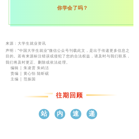
你学会了吗？
来源
：
大学生就业资讯
声明：“中国大学生就业”微信公众号刊载此文，是出于传递更多信息之
目的。若有来源标注错误或侵犯了您的合法权益，请及时与我们联系，
我们将及时更正、删除或依法处理。
编辑 |
朱凌雲
朱屿洁
责编 |
黄心怡
陆昕砚
主编 | 范振国
往期回顾
站
内
速
递