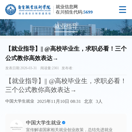
就业信息网
在川招生代码:
5699
就业指导
【就业指导】|| @高校毕业生，求职必看！三个
公式教你高效表达→
发表日期:2026-03-31 阅读量:2361 发布者:
【就业指导】|| @高校毕业生，求职必看！
三个公式教你高效表达→
中国大学生就业
2025年11月10日 08:31
北京
3人
中国大学生就业
宣传解读国家相关就业创业政策，总结先进就业