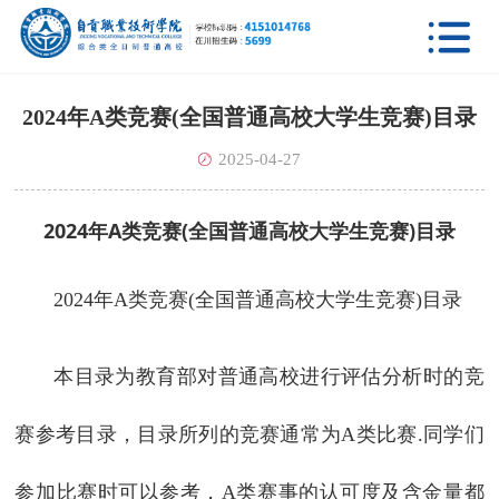

2024年A类竞赛(全国普通高校大学生竞赛)目录
2025-04-27
2024年A类竞赛(全国普通高校大学生竞赛)目录
2024年A类竞赛(全国普通高校大学生竞赛)目录
本目录为教育部对普通高校进行评估分析时的竞
赛参考目录，目录所列的竞赛通常为A类比赛.同学们
参加比赛时可以参考，A类赛事的认可度及含金量都