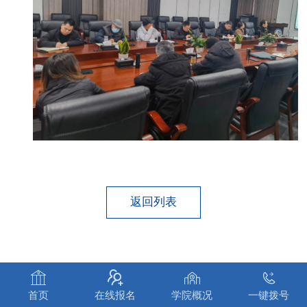
返回列表




首页
在线报名
学院概况
一键拨号