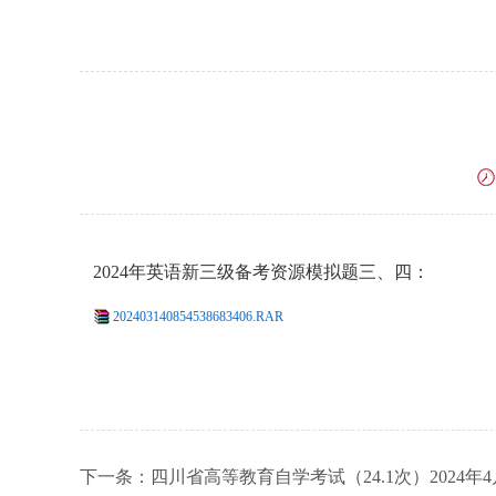
2024年英语新三级备考资源模拟题三、四：
202403140854538683406.RAR
下一条：
四川省高等教育自学考试（24.1次）2024