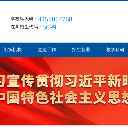
4151014768
学校标识码：
5699
在川招生代码：
组织机构
党建工作
招生就业
教学科研