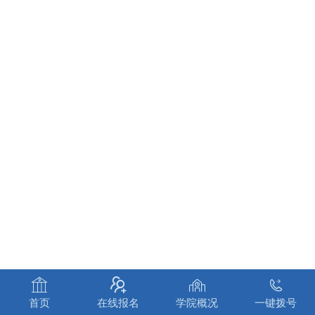




首页
在线报名
学院概况
一键拨号