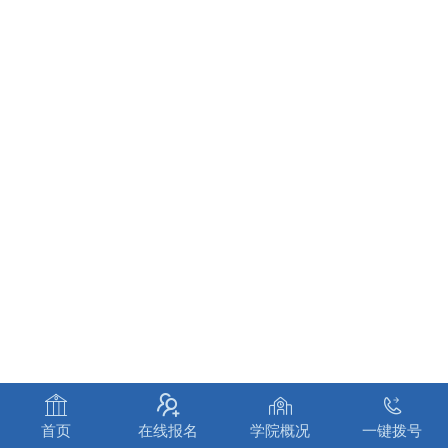




首页
在线报名
学院概况
一键拨号