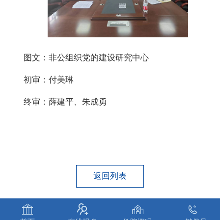
图文：非公组织党的建设研究中心
初审：付美琳
终审：薛建平、朱成勇
返回列表



