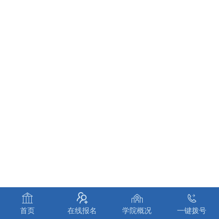




首页
在线报名
学院概况
一键拨号