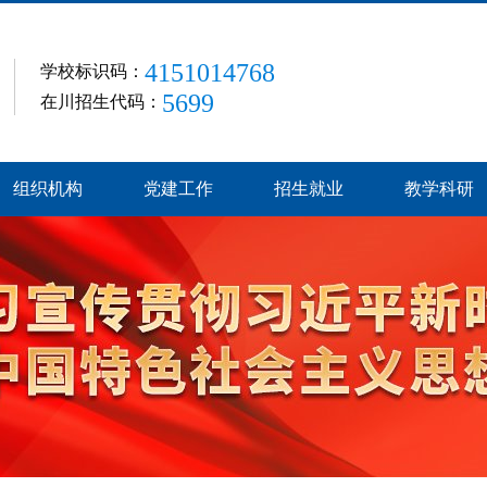
4151014768
学校标识码：
5699
在川招生代码：
组织机构
党建工作
招生就业
教学科研