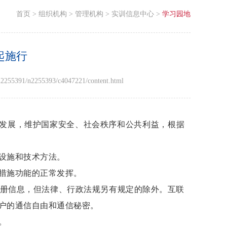
首页
>
组织机构
>
管理机构
>
实训信息中心
>
学习园地
起施行
255391/n2255393/c4047221/content.html
发展，维护国家安全、社会秩序和公共利益，根据
设施和技术方法。
措施功能的正常发挥。
册信息，但法律、行政法规另有规定的除外。互联
户的通信自由和通信秘密。
。