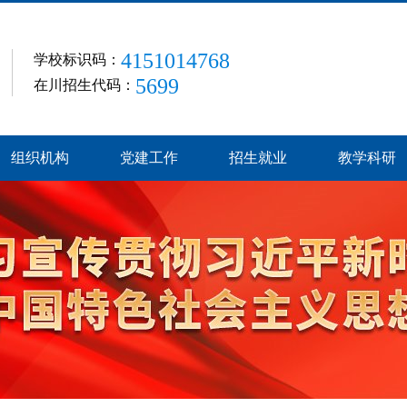
4151014768
学校标识码：
5699
在川招生代码：
组织机构
党建工作
招生就业
教学科研