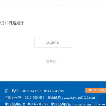
2月18日起施行
返回列表
分享到：
50284385
次
招生热线：0813-5843997 0813-5843998
党政办公室：0813-5804658 联系邮箱：zgzyjsxybgs@126.com
举报投诉电话：0813-5804658 举报投诉邮箱：zgzyjsxybgs@126.com