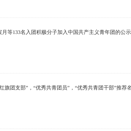
寅月等133名入团积极分子加入中国共产主义青年团的公示
五四红旗团支部”，“优秀共青团员”，“优秀共青团干部”推荐