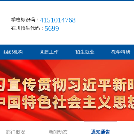
4151014768
学校标识码：
5699
在川招生代码：
组织机构
党建工作
招生就业
教学科研
部门概况
新闻动态
通知通告