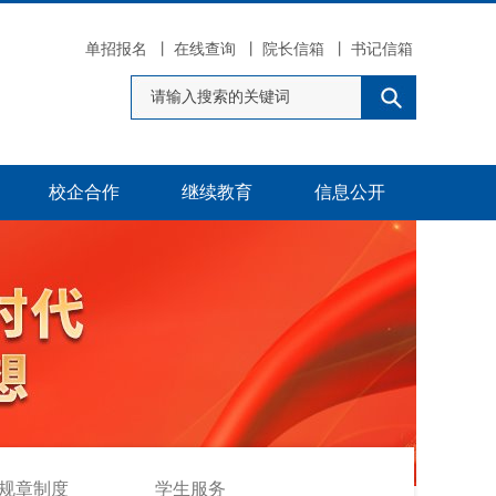
单招报名
丨
在线查询
丨
院长信箱
丨
书记信箱
校企合作
继续教育
信息公开
规章制度
学生服务