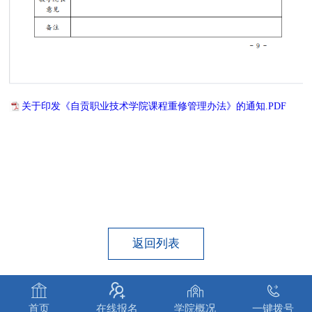
关于印发《自贡职业技术学院课程重修管理办法》的通知.PDF
返回列表




首页
在线报名
学院概况
一键拨号