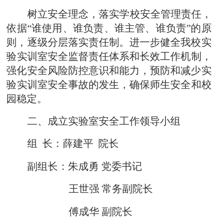
树立安全理念，落实学校安全管理责任，
依据
“
谁使用、谁负责、谁主管、谁负责
”
的原
则，逐级分层落实责任制。进
一步健全我校实
验
实训
室安全监督责任体系和长效工作机制，
强化安全风险防控意识和能力，预防和减少实
验
实训
室安全
事故的发生，确保师生安全和校
园稳定。
二、成立实验室安全工作领导小组
组
长：薛建平 院长
副组长：朱成勇
党委书记
王世强
常务副院长
傅成华
副院长