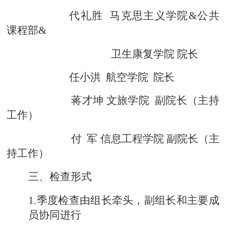
代礼胜
马克思主义学院
&公共
课程部&
卫生康复学院
院长
任小洪
航空学院
院长
蒋才坤
文旅学院
副院长
（主持
工作）
付
军
信息工程学院
副院长（主
持工作）
三、检查形式
1.季度检查由组长牵头，副组长和主要成
员协同进行