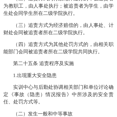
为教职工，由人事处执行；被追责者为学生，由学
生处会同学生所在
二级学院
执行。
（三）追责方式为经济赔偿的，由人事处、计
财处会同被追责者所在
二级学院
执行。
（四）追责方式为其他处罚方式的，由相关职
能部门会同被追责者所在
二级学院
共同执行。
第二十五条
追责程序及实施
1.出现重大安全隐患
实训中心
与
后勤
处协调相关部门和单位讨论确
定《事故（隐患）情况报告》中所涉及的安全责
任、处罚方式等。
（二）发生一般和中等事故