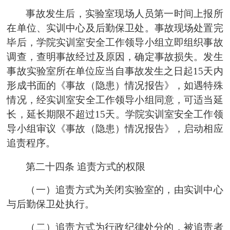
事故发生后，实验室现场人员第一时间上报所
在单位、
实训中心及后勤
保卫处。事故现场处置完
毕后，
学院实训室安全工作领导小组
立即组织事故
调查，查明事故经过及原因，确定事故损失。发生
事故实验室所在单位应当自事故发生之日起
15天内
形成书面的《事故（隐患）情况报告》，如遇特殊
情况，经
实训室安全工作领导小组
同意，可适当延
长，延长期限不超过
15天。
学院实训室安全工作领
导小组
审议《事故（隐患）情况报告》，启动相应
追责程序。
第二十四条
追责方式的权限
（一）追责方式为关闭实验室的，由
实训中心
与
后勤
保卫处执行。
（二）追责方式为行政纪律处分的，被追责者