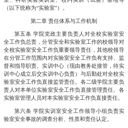
（以下统称为
“实验室”）
。
第二章
责任体系与工作机制
第五条
学院
党政主要负责人对全校实验室安
全工作负总责，分管安全和实验室工作的校领导对
全校实验室安全工作负重要领导责任，其他校领导
在分管工作范围内对实验室安全工作负有支持、监
督和指导职责。
实训中心
（现由教务处接管，待实
训中心成立后交实训中心负责）
与
后勤
处对全校实
验室安全工作负直接监管责任。各
二级学院
主要负
责人对本单位实验室安全工作负直接管理责任。各
实验室
管理人员
对本实验室安全工作负直接责任。
第六条
学院实训室安全工作领导小组
负责实
验室安全事故的调查分析、性质和责任认定。