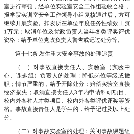
室进行整顿，经单位实验室安全工作组验收合格，
报
学院实训室安全工作领导小组
复核通过后，方可
继续开展实验。扣发所在单位年度任务性绩效工资
1
万元；取消单位及党政负责人当年各类评奖评优
资格；给予单位党政负责人警告或记过处分等。
第十七条
发生重大安全事故的处理追责
（一）对事故直接责任人、实验室（实验中
心、课题组）负责人的处理：降低岗位等级或撤
职；情节严重的，给予开除处分；赔偿实验室直接
经济损失；取消直接责任人
3年内申请科研项目、
校内外各种人才类项目、校内外各类评优评奖等资
格。事故直接责任人是学生的，给予记过及以上处
分。
（二）对事故实验室的处理：关闭事故课题组