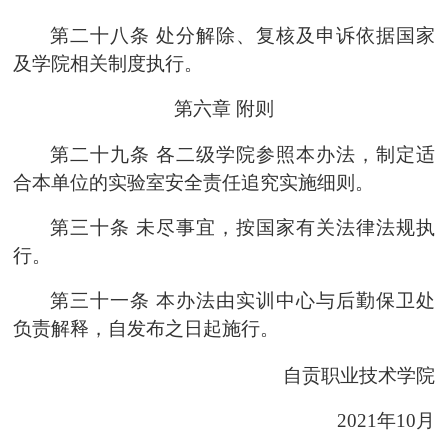
第二十八条
处分解除、复核及申诉依据国家
及
学院
相关制度执行。
第六章
附则
第二十九条
各
二级学院
参照本办法，制定适
合本单位的实验室安全责任追究实施细则。
第三十条
未尽事宜，按国家有关法律法规执
行。
第三十一条
本办法由
实训中心
与
后勤保卫
处
负责解释，自发布之日起施行。
自贡职业技术学院
2021年10月