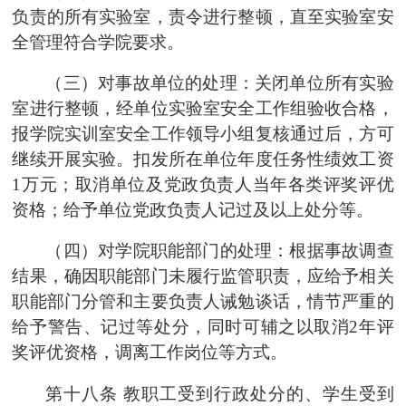
负责的所有实验室，责令进行整顿，直至实验室安
全管理符合
学院
要求。
（三）对事故单位的处理：关闭单位所有实验
室进行整顿，经单位实验室安全工作组验收合格，
报
学院实训室安全工作领导小组
复核通过后，方可
继续开展实验。扣发所在单位年度任务性绩效工资
1
万元；取消单位及党政负责人当年各类评奖评优
资格；给予单位党政负责人记过及以上处分等。
（四）对
学院
职能部门的处理：根据事故调查
结果，确因职能部门未履行监管职责，应给予相关
职能部门分管和主要负责人诫勉谈话，情节严重的
给予警告、记过等处分，同时可辅之以取消
2年评
奖评优资格，调离工作岗位等方式。
第十八条
教职工受到行政处分的、学生受到