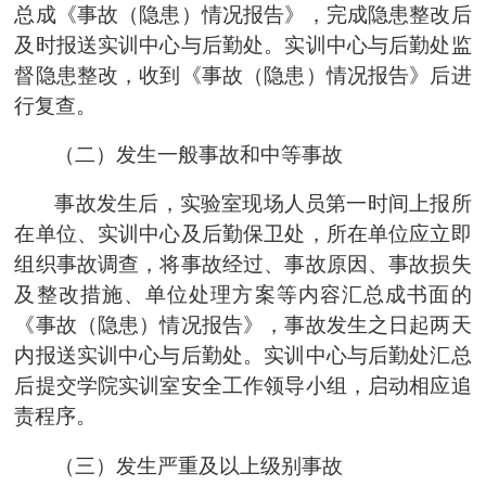
总成《事故（隐患）情况报告》，完成隐患整改后
及时报送
实训中心
与
后勤
处。
实训中心
与
后勤
处监
督隐患整改，收到《事故（隐患）情况报告》后进
行复查。
（二）发生一般事故和中等事故
事故发生后，实验室现场人员第一时间上报所
在单位、
实训中心及后勤
保卫处，所在单位应立即
组织事故调查，将事故经过、事故原因、事故损失
及整改措施、单位处理方案等内容汇总成书面的
《事故（隐患）情况报告》，事故发生之日起两天
内报送
实训中心
与
后勤
处。
实训中心
与
后勤
处汇总
后提交
学院实训室安全工作领导小组
，启动相应追
责程序。
（三）发生严重及以上级别事故