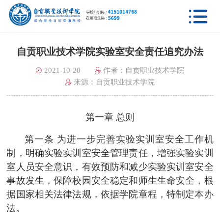

自贡职业技术学院实验室安全责任追究办法
2021-10-20
作者：自贡职业技术学院
来源：自贡职业技术学院
第一章
总则
第一条
为进一步完善实验
实训
室安全工作机
制，明确实验
实训
室安全管理责任，增强实验
实训
室人员安全意识，有效预防和减少实验
实训
室安全
事故发生，保障校园安全稳定和师生生命安全，根
据国家相关法律法规，依据
学院
章程，特制定本办
法。