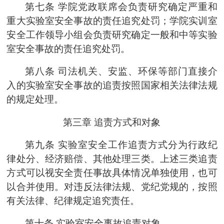
第七条
学院
党
政联席会
负
责研究确定严重和
重大实验室安全事故的责任追究处罚；
学院实训室
安全工作领导小组
会负责研究确定一般和中等实验
室安全事故的责任追究处罚
。
第八条
司法机关、安监、环保等部门直接介
入的实验室安全事故的追责按照国家相关法律法规
的规定处理。
第三章
追责方式和对象
第九条
实验室安全工作追责方式分为行政纪
律处分、经济赔偿、其他处理三类。上述三类追责
方式可以视安全责任事故具体情况单独使用，也可
以合并使用。对违反法律法规、党纪党规的，按照
有关法律、纪律规定追究责任。
第十条
实验室安全事故追责对象