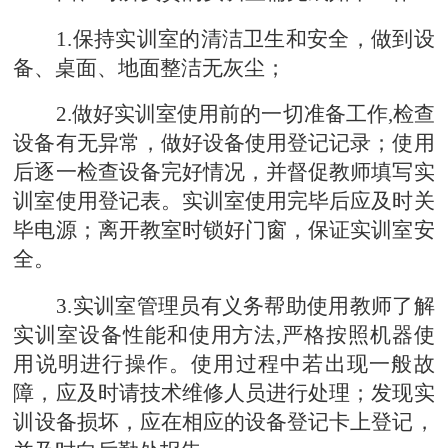
1.保持实训室的清洁卫生
和安全
，做到设
备、桌面、地面整洁无灰尘；
2.做好实训室使用前的一切准备工作,检查
设备
有无异常，做好设备使用登记记录；使用
后逐一检查设备完好情况，并督促教师填写实
训室使用登记表。实训室使用完毕后应及时关
毕电源；离开教室时锁好门窗，保证实训室安
全。
3.实训室管理员有义务帮助使用教师了解
实训室设备性能和使用方法,严格按照机器使
用说明进行操作。使用过程中若出现一般故
障，应及时请技术维修人员进行处理；发现
实
训
设备损坏，应在相应的设备登记卡上登记，