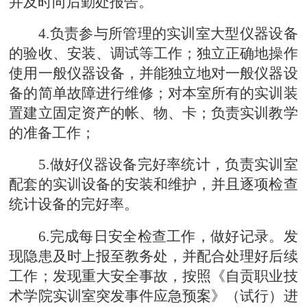
并及时向
后勤
处报告
。
4.负责参与所管理的实训室大型仪器设备
的验收、安装、调试
等
工作；独立正确地操作
使用一般仪器设备，并能独立地对一般仪器设
备的简单故障进行维修；对本室所有的实训装
置建立固定资产的帐、物、卡；负责实训教学
的准备工作；
5.做好仪器设备完好率统计，负责实训室
配套的实训设备的安装和维护，并且逐项检查
统计设备的完好率
。
6.完成每日安全检查工作，做好记录。发
现隐患及时上报至教务处，并配合处理好后续
工作；发现重大安全事故，按照《自贡职业技
术学院实训室突发事件应急预案》（试行）进