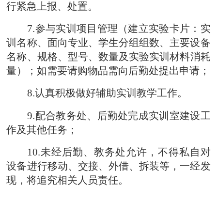
行紧急上报、处置。
7
.参与实训项目管理（建立实验卡片：实
训名称、面向专业、学生分组组数、主要设备
名称、规格、型号、数量及实验
实训
材料消耗
量）；如需要请购物品需向
后勤
处提出申请；
8
.认真积极做好辅助实训教学工作。
9
.
配合教务处、后勤处完成
实训室建设工
作及其他任务；
10
.未经
后勤、教务处
允许，不得私自对
设备进行移动、交接、外借、拆装等，一经发
现，将追究相关人员责任。