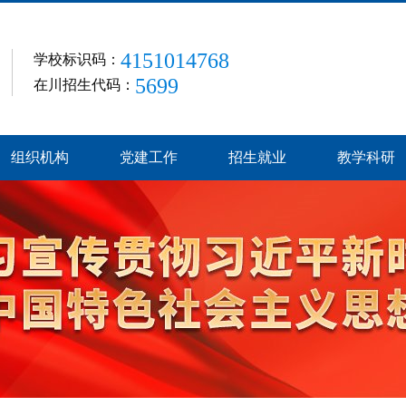
4151014768
学校标识码：
5699
在川招生代码：
组织机构
党建工作
招生就业
教学科研