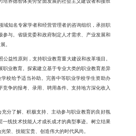
力培养德智体美劳全面发展的社会主义建设者和接班
会领域知名专家学者和经营管理者的咨询组织，承担职
极参与。省级党委和政府制定人才需求、产业发展和
发展。
按照公益性原则，支持职业教育重大建设和改革项目。
展职业教育。探索建立基于专业大类的职业教育差异
业学校给予适当补助。完善中等职业学校学生资助办
平竞争的报考、录用、聘用条件。支持地方深化收入
会充分了解、积极支持、主动参与职业教育的良好氛
层一线技术技能人才成长成才的典型事迹。树立结果
动光荣、技能宝贵、创造伟大的时代风尚。