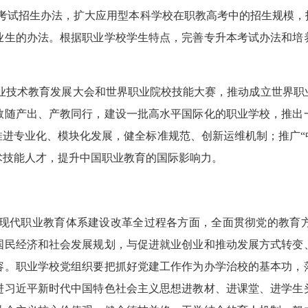
”考试招生办法，扩大应用型本科学校在职教高考中的招生规模
业生的办法。根据职业学校学生特点，完善专升本考试办法和培
职业技术教育发展大会和世界职业院校技能大赛，推动成立世界
教随产出、产教同行，建设一批高水平国际化的职业学校，推出
进专业化、模块化发展，健全标准规范、创新运维机制；推广“
术技能人才，提升中国职业教育的国际影响力。
彻到现代职业教育体系建设改革全过程各方面，全面贯彻党的教育
国民经济和社会发展规划，与促进就业创业和推动发展方式转变
容。职业学校党组织要把抓好党建工作作为办学治校的基本功，
进习近平新时代中国特色社会主义思想进教材、进课堂、进学生