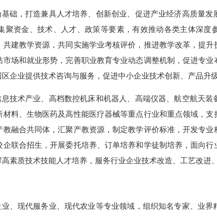
区为基础，打造兼具人才培养、创新创业、促进产业经济高质量发
集聚资金、技术、人才、政策等要素，有效推动各类主体深度
、共建教学资源，共同实施学业考核评价，推进教学改革，提升
贴市场和就业形势，完善职业教育专业动态调整机制，促进专业
园区企业提供技术咨询与服务，促进中小企业技术创新、产品升
代信息技术产业、高档数控机床和机器人、高端仪器、航空航天装
新材料、生物医药及高性能医疗器械等重点行业和重点领域，支
产教融合共同体，汇聚产教资源，制定教学评价标准，开发专业
校企联合招生，开展委托培养、订单培养和学徒制培养，面向行
撑高素质技术技能人才培养，服务行业企业技术改造、工艺改进
制造业、现代服务业、现代农业等专业领域，组织知名专家、业界