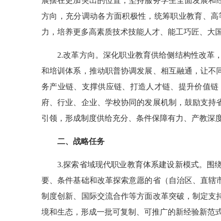
展摆在更加突出的位置，坚持服务学生全面发展和
方向，充分调动各方面积极性，统筹职业教育、高
力，培养更多高素质技术技能人才、能工巧匠、大
2.改革方向。深化职业教育供给侧结构性改
和培训体系，推动职普协调发展、相互融通，让不
务产业链、支撑供应链、打造人才链、提升价值链
府、行业、企业、学校协同的发展机制，鼓励支持
引领，形成制度供给充分、条件保障有力、产教深
二、战略任务
3.探索省域现代职业教育体系建设新模式。
要、条件基础和改革探索意愿的省（自治区、直辖
制度创新、国际交流合作等方面改革突破，制定支
境和生态，形成一批可复制、可推广的新经验新范