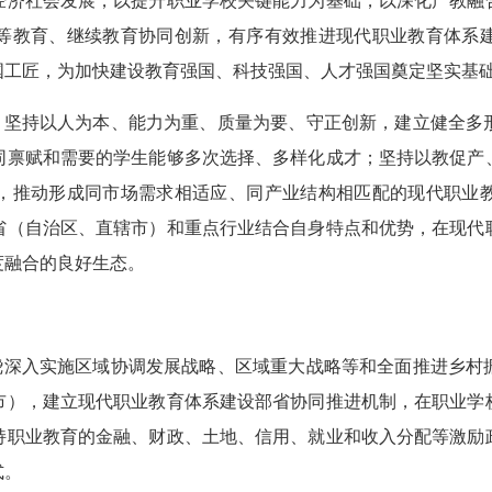
经济社会发展，以提升职业学校关键能力为基础，以深化产教融
等教育、继续教育协同创新，有序有效推进现代职业教育体系
国工匠，为加快建设教育强国、科技强国、人才强国奠定坚实基
革，坚持以人为本、能力为重、质量为要、守正创新，建立健全多
同禀赋和需要的学生能够多次选择、多样化成才；坚持以教促产
，推动形成同市场需求相适应、同产业结构相匹配的现代职业
省（自治区、直辖市）和重点行业结合自身特点和优势，在现代
度融合的良好生态。
围绕深入实施区域协调发展战略、区域重大战略等和全面推进乡村
市），建立现代职业教育体系建设部省协同推进机制，在职业学
持职业教育的金融、财政、土地、信用、就业和收入分配等激励
式。