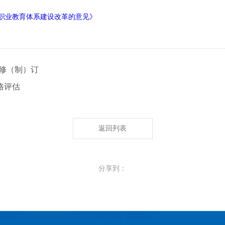
职业教育体系建设改革的意见》
年修（制）订
格评估
返回列表
分享到：