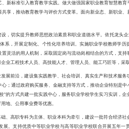
艺、新标准引入教育教学实践。做大做强国家职业教育智慧教育
源共享，推动教育教学与评价方式变革。面向新业态、新职业、
风建设，切实提升教师思想政治素质和职业道德水平。依托龙头
程体系，开展定制化、个性化培养培训。实施职业学校教师学历
设置灵活的用人机制，采取固定岗与流动岗相结合的方式，支持
请企业工程技术人员、高技能人才、管理人员、能工巧匠等，采
产业发展前沿，建设集实践教学、社会培训、真实生产和技术服务
中心；通过政府购买服务、金融支持等方式，推动企业特别是中
中校”的方式共建一批实践中心，服务职业学校学生实习实训，
育用地、公用事业费等优惠。
为基础、高职专科为主体、职业本科为牵引，建设一批符合经济社
发展。支持优质中等职业学校与高等职业学校联合开展五年一