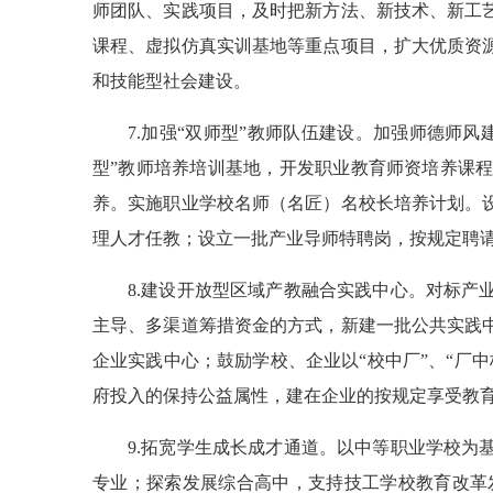
师团队、实践项目，及时把新方法、新技术、新工
课程、虚拟仿真实训基地等重点项目，扩大优质资
和技能型社会建设。
7.加强“双师型”教师队伍建设。加强师德师
型”教师培养培训基地，开发职业教育师资培养课
养。实施职业学校名师（名匠）名校长培养计划。
理人才任教；设立一批产业导师特聘岗，按规定聘
8.建设开放型区域产教融合实践中心。对标
主导、多渠道筹措资金的方式，新建一批公共实践
企业实践中心；鼓励学校、企业以“校中厂”、“厂
府投入的保持公益属性，建在企业的按规定享受教
9.拓宽学生成长成才通道。以中等职业学校
专业；探索发展综合高中，支持技工学校教育改革