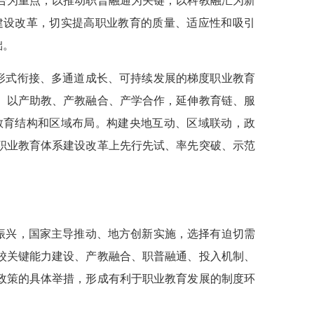
合为重点，以推动职普融通为关键，以科教融汇为新
建设改革，切实提高职业教育的质量、适应性和吸引
础。
形式衔接、多通道成长、可持续发展的梯度职业教育
、以产助教、产教融合、产学合作，延伸教育链、服
教育结构和区域布局。构建央地互动、区域联动，政
职业教育体系建设改革上先行先试、率先突破、示范
振兴，国家主导推动、地方创新实施，选择有迫切需
校关键能力建设、产教融合、职普融通、投入机制、
政策的具体举措，形成有利于职业教育发展的制度环