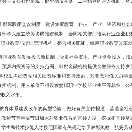
社会主义核心价值观，健全德技并修、工学结合的育人机制，努
工作部际联席会议制度，建设集聚教育、科技、产业、经济和社
育部牵头建立统筹协调推进机制，会同相关部门推动行业企业积
立职业教育与培训管理机构，整合相关职能，统筹职业教育改革
支持职业教育发展投入新机制，吸引社会资本、产业资金投入，
、预算内投资等的支持范围。鼓励金融机构提供金融服务支持发
学校生均经费等相关经费标准和支持政策，对非营利性民办职
分担机制。用人单位不得设置妨碍职业学校毕业生平等就业、公
资收入水平。
职业教育体系建设改革的典型经验，做好有关宣传报道，营造全社
节、教师节等重要节日加大对职业教育的宣传力度，挖掘和宣传基
、学生和技术技能人才按照国家有关规定给予表彰奖励，弘扬劳