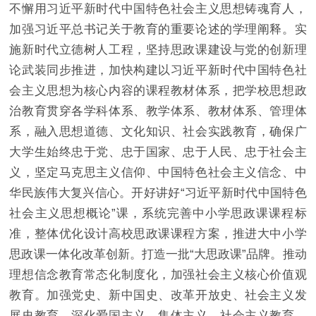
不懈用习近平新时代中国特色社会主义思想铸魂育人，
加强习近平总书记关于教育的重要论述的学理阐释。实
施新时代立德树人工程，坚持思政课建设与党的创新理
论武装同步推进，加快构建以习近平新时代中国特色社
会主义思想为核心内容的课程教材体系，把学校思想政
治教育贯穿各学科体系、教学体系、教材体系、管理体
系，融入思想道德、文化知识、社会实践教育，确保广
大学生始终忠于党、忠于国家、忠于人民、忠于社会主
义，坚定马克思主义信仰、中国特色社会主义信念、中
华民族伟大复兴信心。开好讲好“习近平新时代中国特色
社会主义思想概论”课，系统完善中小学思政课课程标
准，整体优化设计高校思政课课程方案，推进大中小学
思政课一体化改革创新。打造一批“大思政课”品牌。推动
理想信念教育常态化制度化，加强社会主义核心价值观
教育。加强党史、新中国史、改革开放史、社会主义发
展史教育。深化爱国主义、集体主义、社会主义教育，