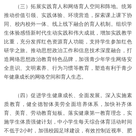
（三）拓展实践育人和网络育人空间和阵地。统筹
推动价值引领、实践体验、环境营造，探索课上课下协
同、校内校外一体、线上线下融合的育人机制。组织学
生体验感悟新时代生动实践和伟大成就，增加实践教学
比重，充分发挥红色资源育人功能，支持学生参加红色
研学之旅。推动思想政治工作和信息技术深度融合，打
造网络思想政治教育特色品牌，加强青少年学生网络安
全意识、文明素养、行为习惯等教育，塑造有利于青少
年健康成长的网络空间和育人生态。
（四）促进学生健康成长、全面发展。深入实施素
质教育，健全德智体美劳全面培养体系，加快补齐体
育、美育、劳动教育短板。落实健康第一教育理念，实
施学生体质强健计划，中小学生每天综合体育活动时间
不低于2小时，加强校园足球建设，有效控制近视率、肥