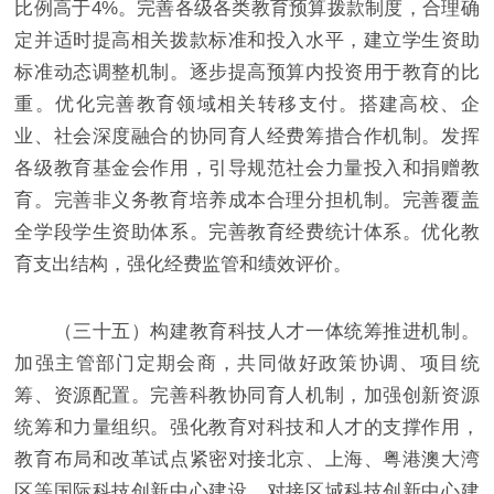
比例高于4%。完善各级各类教育预算拨款制度，合理确
定并适时提高相关拨款标准和投入水平，建立学生资助
标准动态调整机制。逐步提高预算内投资用于教育的比
重。优化完善教育领域相关转移支付。搭建高校、企
业、社会深度融合的协同育人经费筹措合作机制。发挥
各级教育基金会作用，引导规范社会力量投入和捐赠教
育。完善非义务教育培养成本合理分担机制。完善覆盖
全学段学生资助体系。完善教育经费统计体系。优化教
育支出结构，强化经费监管和绩效评价。
（三十五）构建教育科技人才一体统筹推进机制。
加强主管部门定期会商，共同做好政策协调、项目统
筹、资源配置。完善科教协同育人机制，加强创新资源
统筹和力量组织。强化教育对科技和人才的支撑作用，
教育布局和改革试点紧密对接北京、上海、粤港澳大湾
区等国际科技创新中心建设，对接区域科技创新中心建