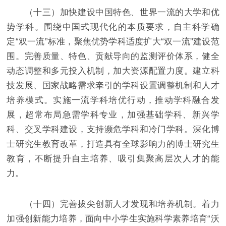
（十三）加快建设中国特色、世界一流的大学和优
势学科。围绕中国式现代化的本质要求，自主科学确
定“双一流”标准，聚焦优势学科适度扩大“双一流”建设范
围。完善质量、特色、贡献导向的监测评价体系，健全
动态调整和多元投入机制，加大资源配置力度。建立科
技发展、国家战略需求牵引的学科设置调整机制和人才
培养模式。实施一流学科培优行动，推动学科融合发
展，超常布局急需学科专业，加强基础学科、新兴学
科、交叉学科建设，支持濒危学科和冷门学科。深化博
士研究生教育改革，打造具有全球影响力的博士研究生
教育，不断提升自主培养、吸引集聚高层次人才的能
力。
（十四）完善拔尖创新人才发现和培养机制。着力
加强创新能力培养，面向中小学生实施科学素养培育“沃