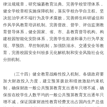
律法规规章，研究编纂教育法典。完善学校管理体系，
健全学校章程实施保障机制，落实学校办学自主权。坚
决惩治学术不端行为及学术腐败，完善师生科研诚信和
作风学风教育培训机制。完善督政、督学、评估监测教
育督导体系，健全国家、省、市、县教育督导机构。构
建校园智能化安防体系，完善学生欺凌和暴力行为早发
现、早预防、早控制机制，加强防溺水、交通安全等教
育，完善校园安全纠纷多元化解机制和安全风险社会化
分担机制。
（三十四）健全教育战略性投入机制。各级政府要
加大财政投入力度，建立预算拨款和绩效激励约束机
制，确保财政一般公共预算教育支出逐年只增不减，确
保按在校学生人数平均的一般公共预算教育支出逐年只
增不减，保证国家财政性教育经费支出占国内生产总值