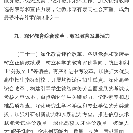
服务教师优先政策，做好教师荣休工作。加大优秀教师
选树表彰和宣传力度，让教师享有崇高社会声望、成为
最受社会尊重的职业之一。
九、深化教育综合改革，激发教育发展活力
（三十一）深化教育评价改革。各级党委和政府要
树立正确政绩观，树立科学的教育评价导向，防止和纠
正“分数至上”等偏差。有序推进中考改革。加快扩大优质
高中招生指标到校，开展均衡派位招生试点。深化高考
综合改革，构建引导学生德智体美劳全面发展的考试或
考核内容体系，重点强化学生关键能力、学科素养和思
维品质考查。深化研究生学术学位和专业学位的分类选
拔，加强科研创新能力和实践能力考查。推进信息技术
赋能考试评价改革。深化高校人才评价改革，破除人
才“帽子”制约，突出创新能力、质量、实效、贡献导向，