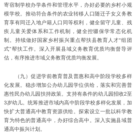
寄宿制学校办学条件和管理水平，办好必要的乡村小规
模学校。推动符合条件的农业转移人口随迁子女义务教
育享有同迁入地户籍人口同等权利，健全留守儿童、残
疾儿童关爱体系和工作机制，健全控辍保学常态化机
制。持续做好国家乡村振兴重点帮扶县教育人才“组团
式”帮扶工作。深入开展县域义务教育优质均衡督导评
估，有序推进市域义务教育优质均衡发展。
（九）促进学前教育普及普惠和高中阶段学校多样
化发展。稳步增加公办幼儿园学位供给，落实和完善普
惠性民办幼儿园扶持政策。支持有条件的幼儿园招收2至
3岁幼儿。统筹推进市域内高中阶段学校多样化发展，加
快扩大普通高中教育资源供给。探索设立一批以科学教
育为特色的普通高中，办好综合高中。深入实施县域普
通高中振兴计划。