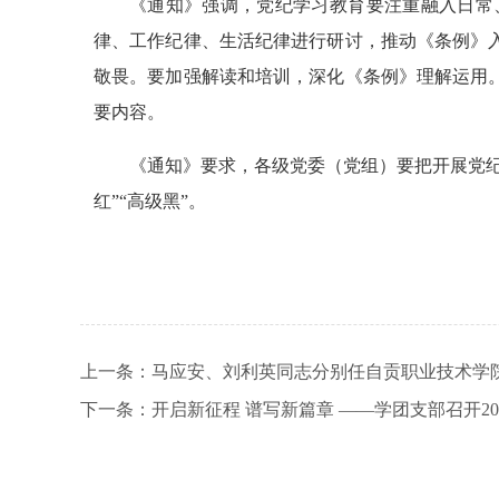
《通知》强调，党纪学习教育要注重融入日常
律、工作纪律、生活纪律进行研讨，推动《条例》
敬畏。要加强解读和培训，深化《条例》理解运用。
要内容。
《通知》要求，各级党委（党组）要把开展党
红”“高级黑”。
上一条：
马应安、刘利英同志分别任自贡职业技术学
下一条：
开启新征程 谱写新篇章 ——学团支部召开2