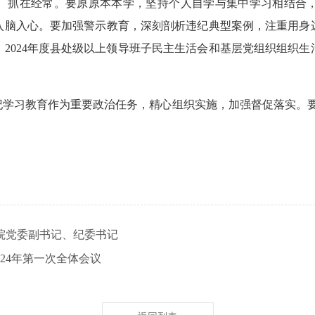
、抓在经常。要原原本本学，坚持个人自学与集中学习相结合
入脑入心。要加强警示教育，深刻剖析违纪典型案例，注重用身
2024年度县处级以上领导班子民主生活会和基层党组织组织
纪学习教育作为重要政治任务，精心组织实施，加强督促落实。要
院党委副书记、纪委书记
024年第一次全体会议