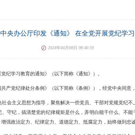
中央办公厅印发《通知》 在全党开展党纪学
2024年04月08日 08:40:59
展党纪学习教育的通知》（以下简称《通知》）。
共产党纪律处分条例》（以下简称《条例》），经党中央同意，自
色社会主义思想为指导，聚焦解决一些党员、干部对党规党纪不
纪、守纪，搞清楚党的纪律规矩是什么，弄明白能干什么、不能
，增强政治定力、纪律定力、道德定力、抵腐定力，始终做到忠