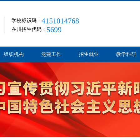
4151014768
学校标识码：
5699
在川招生代码：
组织机构
党建工作
招生就业
教学科研