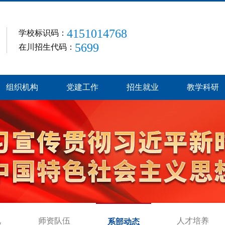
4151014768
学校标识码：
5699
在川招生代码：
组织机构
党建工作
招生就业
教学科研
况
师资队伍
人才培养
系部动态