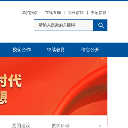
单招报名
丨
在线查询
丨
院长信箱
丨
书记信箱
校企合作
继续教育
信息公开
党团建设
教学科研
学生工作