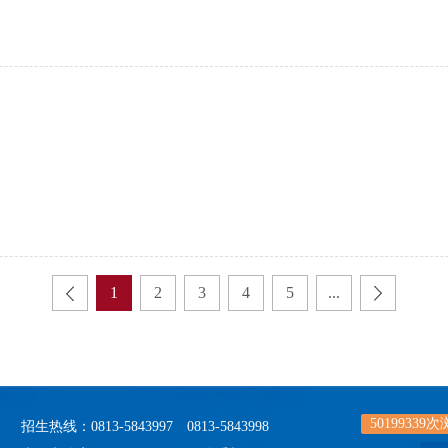
1
2
3
4
5
...
50199339
次
招生热线：0813-5843997 0813-5843998