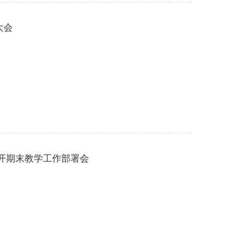
大会
召开期末教学工作部署会