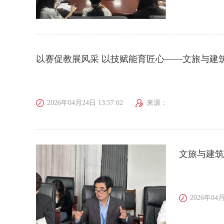
以赛促教展风采 以技赋能育匠心——文旅与建
2026年04月24日 13:57:02
来源：
文旅与建筑
2026年04月