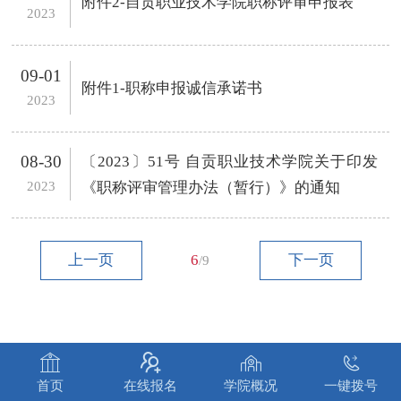
附件2-自贡职业技术学院职称评审申报表
2023
09-01
附件1-职称申报诚信承诺书
2023
08-30
〔2023〕51号 自贡职业技术学院关于印发
2023
《职称评审管理办法（暂行）》的通知
上一页
6
下一页
/9




首页
在线报名
学院概况
一键拨号