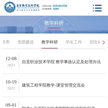

教学科研
才培养
党团建设
教学科研
学生工作
招生就业
12-08
自贡职业技术学院 教学事故认定及处理办法
2023
10-19
建筑工程学院教学-课堂管理交流会
2023
09-01