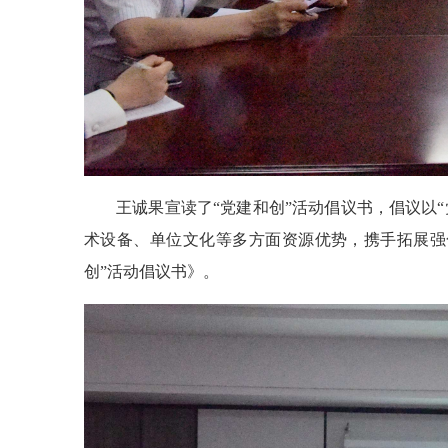
王诚果宣读了“党建和创”活动倡议书，倡议以
术设备、单位文化等多方面资源优势，携手拓展强
创”活动倡议书》。