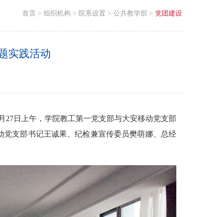
首页
>
组织机构
>
院系设置
>
公共教学部
>
党团建设
题实践活动
月27日上午，学院教工第一党支部与大安移动党支部
移动党支部书记王诚果、纪检兼宣传委员樊萌娜、总经