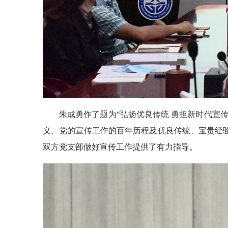
朱成勇作了题为“弘扬优良传统 勇担新时代宣
义、党的宣传工作的百年历程及优良传统、宝贵经
双方党支部做好宣传工作提供了有力指导。