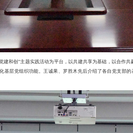
“党建和创”主题实践活动为平台，以共建共享为基础，以合作
化基层党组织功能。王诚果、罗胜木先后介绍了各自党支部的