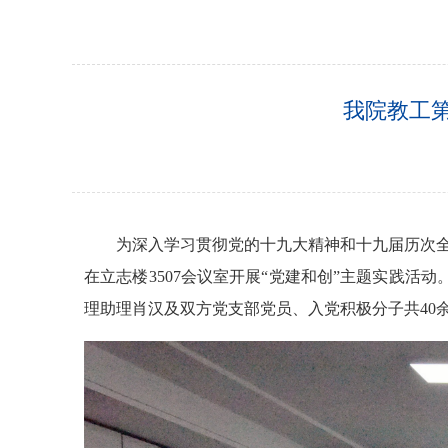
我院教工
为深入学习贯彻党的十九大精神和十九届历次全
在立志楼3507会议室开展“党建和创”主题实践
理助理肖汉及双方党支部党员、入党积极分子共40