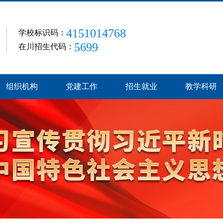
4151014768
学校标识码：
5699
在川招生代码：
组织机构
党建工作
招生就业
教学科研