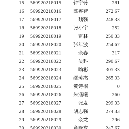
15
569920218015
钟宇铃
281
16
569920218016
陈睿智
272.67
17
569920218017
魏强
248.33
18
569920218018
张小宇
252
19
569920218019
雷林
250.33
20
569920218020
张年波
254.67
21
569920218021
余春
317
22
569920218022
吴科
290.67
23
569920218023
喻彬
305.33
24
569920218024
缪璋杰
265.33
25
569920218025
黄诗楷
0
26
569920218026
朱涵曦
260
27
569920218027
张发
299.33
28
569920218028
胡志强
274.33
29
569920218029
余龙
296
30
569920218030
章晓东
247.67