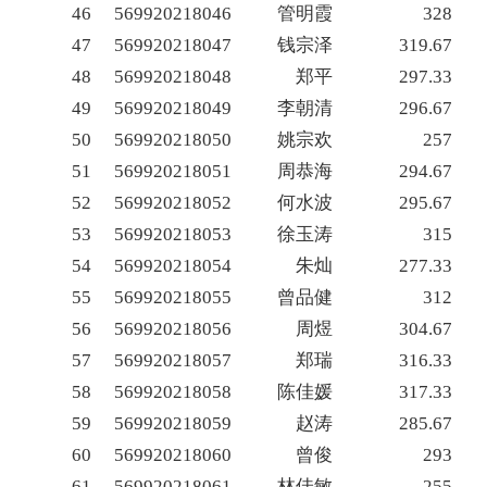
46
569920218046
管明霞
328
47
569920218047
钱宗泽
319.67
48
569920218048
郑平
297.33
49
569920218049
李朝清
296.67
50
569920218050
姚宗欢
257
51
569920218051
周恭海
294.67
52
569920218052
何水波
295.67
53
569920218053
徐玉涛
315
54
569920218054
朱灿
277.33
55
569920218055
曾品健
312
56
569920218056
周煜
304.67
57
569920218057
郑瑞
316.33
58
569920218058
陈佳媛
317.33
59
569920218059
赵涛
285.67
60
569920218060
曾俊
293
61
569920218061
林佳敏
255