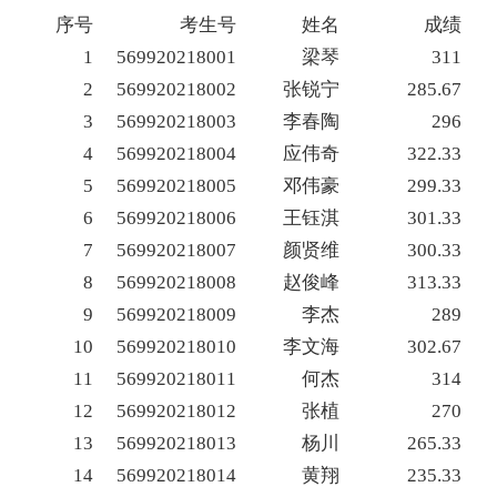
序号
考生号
姓名
成绩
1
569920218001
梁琴
311
2
569920218002
张锐宁
285.67
3
569920218003
李春陶
296
4
569920218004
应伟奇
322.33
5
569920218005
邓伟豪
299.33
6
569920218006
王钰淇
301.33
7
569920218007
颜贤维
300.33
8
569920218008
赵俊峰
313.33
9
569920218009
李杰
289
10
569920218010
李文海
302.67
11
569920218011
何杰
314
12
569920218012
张植
270
13
569920218013
杨川
265.33
14
569920218014
黄翔
235.33