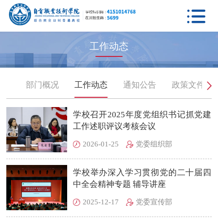

工作动态
部门概况
工作动态
通知公告
政策文件
学校召开2025年度党组织书记抓党建
工作述职评议考核会议
2026-01-25
党委组织部
学校举办深入学习贯彻党的二十届四
中全会精神专题 辅导讲座
2025-12-17
党委宣传部